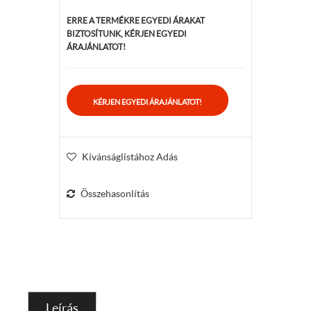
ERRE A TERMÉKRE EGYEDI ÁRAKAT
BIZTOSÍTUNK, KÉRJEN EGYEDI
ÁRAJÁNLATOT!
Kívánságlistához Adás
Összehasonlítás
Leírás