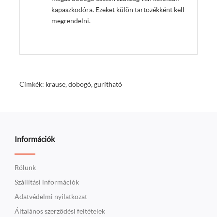
kapaszkodóra.
Ezeket külön tartozékként kell
megrendelni
.
Címkék:
krause
,
dobogó
,
gurítható
Információk
Rólunk
Szállítási információk
Adatvédelmi nyilatkozat
Általános szerződési feltételek