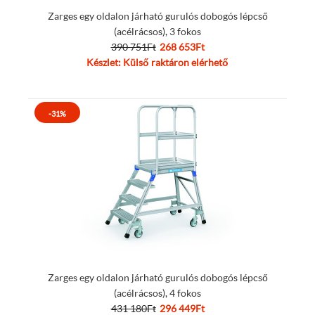
Zarges egy oldalon járható gurulós dobogós lépcső
(acélrácsos), 3 fokos
390 751Ft
268 653Ft
Készlet: Külső raktáron elérhető
-31%
Zarges egy oldalon járható gurulós dobogós lépcső
(acélrácsos), 4 fokos
431 180Ft
296 449Ft