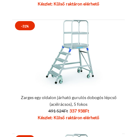
Készlet: Külső raktáron elérhető
-31%
Zarges egy oldalon járható gurulós dobogós lépcső
(acélrácsos), 5 fokos
491 524Ft
337 938Ft
Készlet: Külső raktáron elérhető