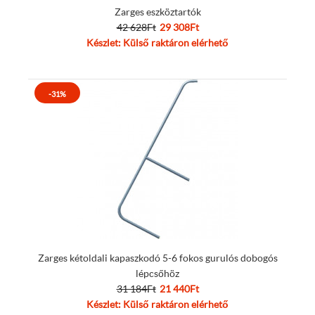
Zarges eszköztartók
42 628Ft
29 308Ft
Készlet: Külső raktáron elérhető
-31%
Zarges kétoldali kapaszkodó 5-6 fokos gurulós dobogós
lépcsőhöz
31 184Ft
21 440Ft
Készlet: Külső raktáron elérhető