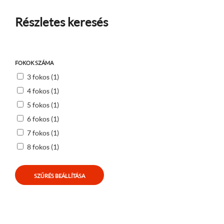
Részletes keresés
FOKOK SZÁMA
3 fokos (1)
4 fokos (1)
5 fokos (1)
6 fokos (1)
7 fokos (1)
8 fokos (1)
SZŰRÉS BEÁLLÍTÁSA