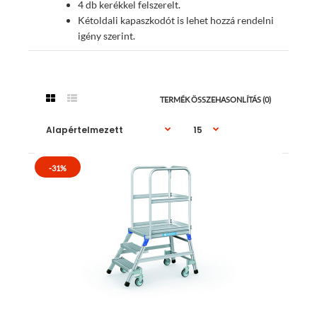
4 db kerékkel felszerelt.
Kétoldali kapaszkodót is lehet hozzá rendelni
igény szerint.
TERMÉK ÖSSZEHASONLÍTÁS (0)
-31%