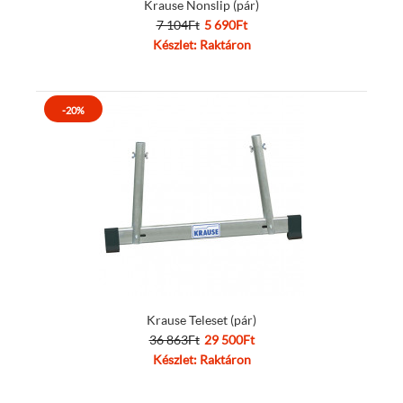
Krause Nonslip (pár)
7 104Ft
5 690Ft
Készlet: Raktáron
-20%
Krause Teleset (pár)
36 863Ft
29 500Ft
Készlet: Raktáron