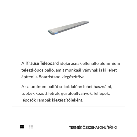
A
Krause Teleboard
időjárásnak ellenálló alumínium
teleszkópos palló, amit munkaállványnak is ki lehet
építeni a Boardstand kiegészítővel.
Az alumínum pallót sokoldalúan lehet használni,
többek között létrák, gurulóállványok, fellépők,
lépcsők rámpák kiegészítőjeként.
TERMÉK ÖSSZEHASONLÍTÁS (0)