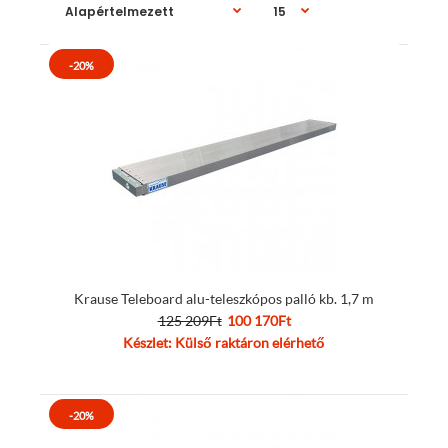
-20%
Krause Teleboard alu-teleszkópos palló kb. 1,7 m
125 209Ft
100 170Ft
Készlet: Külső raktáron elérhető
-20%