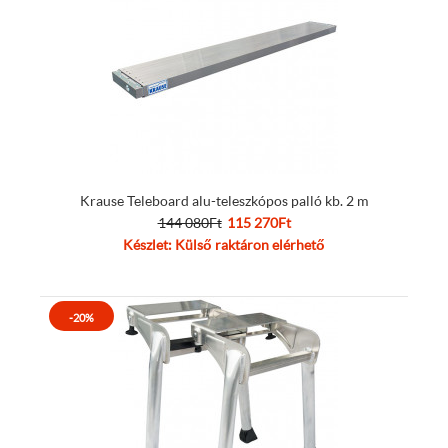
Krause Teleboard alu-teleszkópos palló kb. 2 m
144 080Ft
115 270Ft
Készlet: Külső raktáron elérhető
-20%