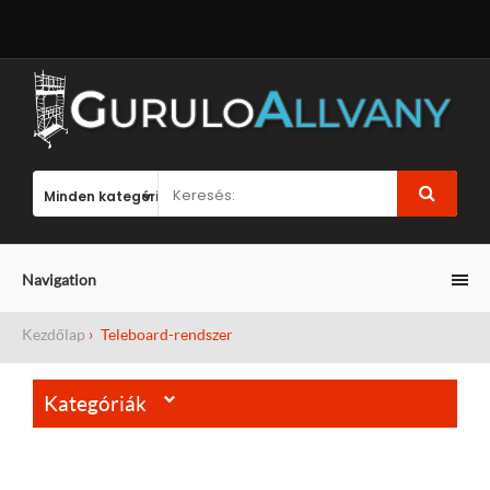
Navigation
Kezdőlap
Teleboard-rendszer
Kategóriák