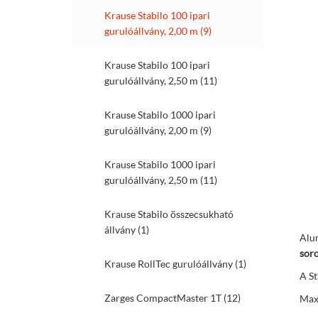
Krause Stabilo 100 ipari
gurulóállvány, 2,00 m (9)
Krause Stabilo 100 ipari
gurulóállvány, 2,50 m (11)
Krause Stabilo 1000 ipari
gurulóállvány, 2,00 m (9)
Krause Stabilo 1000 ipari
gurulóállvány, 2,50 m (11)
Krause Stabilo összecsukható
állvány (1)
Alum
sor
Krause RollTec gurulóállvány (1)
A St
Zarges CompactMaster 1T (12)
Max