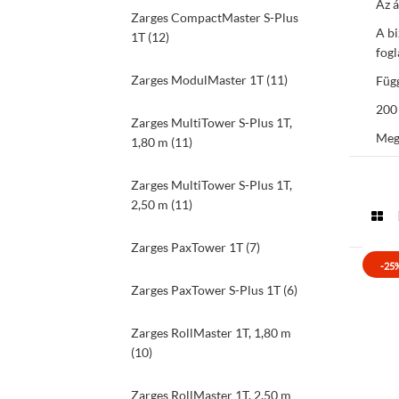
Az á
Zarges CompactMaster S-Plus
A bi
1T (12)
fogl
Zarges ModulMaster 1T (11)
Függ
200 
Zarges MultiTower S-Plus 1T,
Meg
1,80 m (11)
Zarges MultiTower S-Plus 1T,
2,50 m (11)
Zarges PaxTower 1T (7)
-25
Zarges PaxTower S-Plus 1T (6)
Zarges RollMaster 1T, 1,80 m
(10)
Zarges RollMaster 1T, 2,50 m