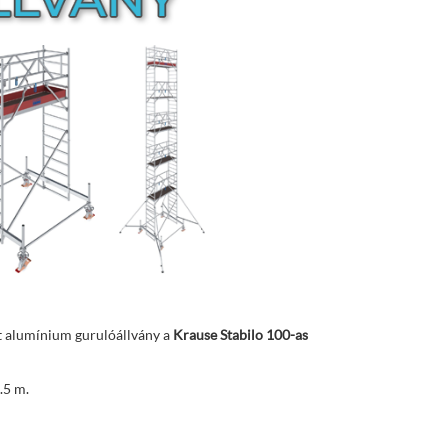
tt alumínium gurulóállvány a
Krause Stabilo 100-as
.5 m.