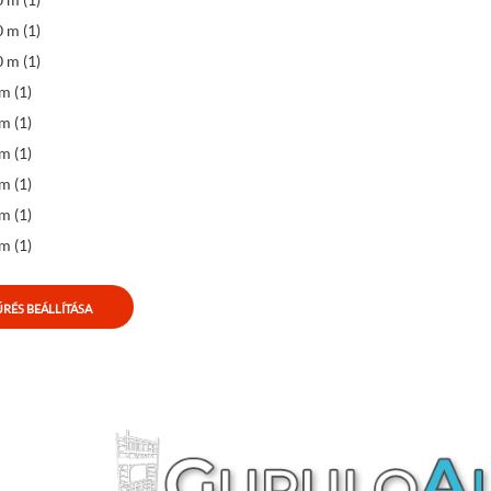
 m (1)
 m (1)
m (1)
m (1)
m (1)
m (1)
m (1)
m (1)
RÉS BEÁLLÍTÁSA