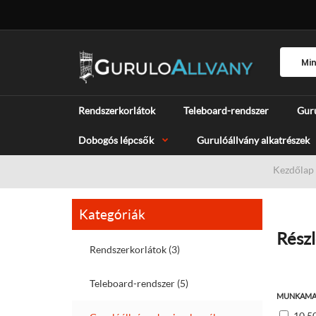
Rendszerkorlátok
Teleboard-rendszer
Guru
Dobogós lépcsők
Gurulóállvány alkatrészek
Kezdőlap
Kategóriák
Részl
Rendszerkorlátok (3)
Teleboard-rendszer (5)
MUNKAMA
10,50