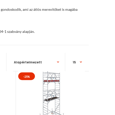
gondoskodik, ami az átlós merevítőket is magába
04-1 szabvány alapján.
-25%