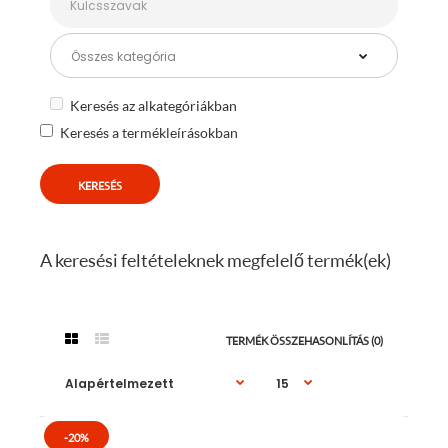
Keresés az alkategóriákban
Keresés a termékleírásokban
A keresési feltételeknek megfelelő termék(ek)
TERMÉK ÖSSZEHASONLÍTÁS (0)
-20%