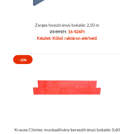
Zarges hosszirányú bokaléc 2,50 m
23 891Ft
16 426Ft
Készlet: Külső raktáron elérhető
-20%
Krause Climtec munkaállvány keresztirányú bokaléc 0,60