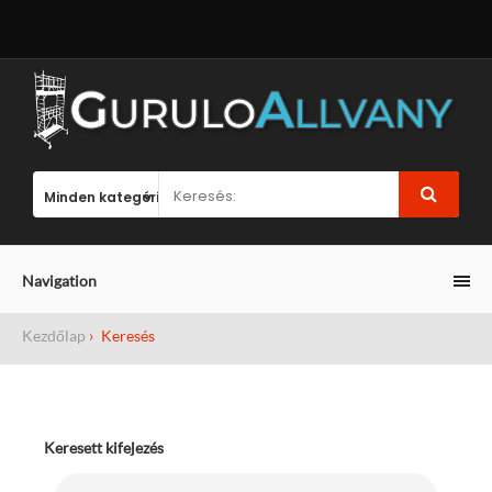
Navigation
Kezdőlap
Keresés
Keresett kifejezés