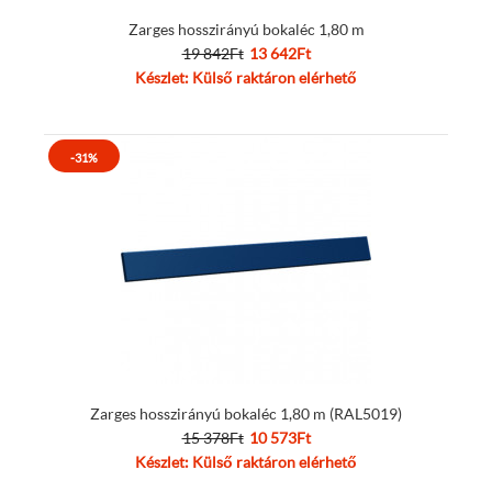
Zarges hosszirányú bokaléc 1,80 m
19 842Ft
13 642Ft
Készlet: Külső raktáron elérhető
-31%
Zarges hosszirányú bokaléc 1,80 m (RAL5019)
15 378Ft
10 573Ft
Készlet: Külső raktáron elérhető