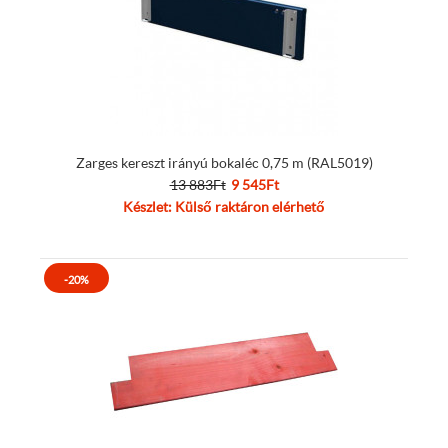
Zarges kereszt irányú bokaléc 0,75 m (RAL5019)
13 883Ft
9 545Ft
Készlet: Külső raktáron elérhető
-20%