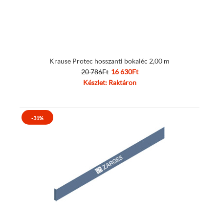
Krause Protec hosszanti bokaléc 2,00 m
20 786Ft
16 630Ft
Készlet: Raktáron
-31%