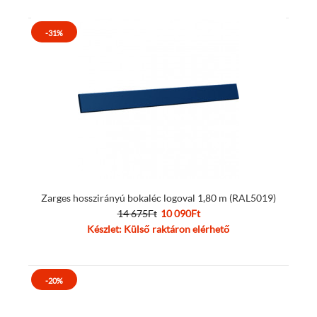
-31%
Zarges hosszirányú bokaléc logoval 1,80 m (RAL5019)
14 675Ft
10 090Ft
Készlet: Külső raktáron elérhető
-20%